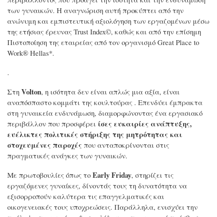
των γυναικών. Η αναγνώριση αυτή προκύπτει από την
ανώνυμη και εμπιστευτική αξιολόγηση των εργαζομένων μέσω
της ετήσιας έρευνας Trust Index©, καθώς και από την επίσημη
Πιστοποίηση της εταιρείας από τον οργανισμό Great Place to
Work® Hellas*.
.
Volton
Στη
, η ισότητα δεν είναι απλώς μια αξία, είναι
αναπόσπαστο κομμάτι της κουλτούρας . Επενδύει έμπρακτα
στη γυναικεία ενδυνάμωση, διαμορφώνοντας ένα εργασιακό
ίσες ευκαιρίες ανάπτυξης,
περιβάλλον που προσφέρει
ευέλικτες πολιτικές στήριξης της μητρότητας και
στοχευμένες παροχές
που ανταποκρίνονται στις
πραγματικές ανάγκες των γυναικών.
Early Friday
Με πρωτοβουλίες όπως το
, στηρίζει τις
εργαζόμενες γυναίκες, δίνοντάς τους τη δυνατότητα να
εξισορροπούν καλύτερα τις επαγγελματικές και
οικογενειακές τους υποχρεώσεις. Παράλληλα, ενισχύει την