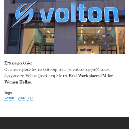
Επικεφαλίδα
Οι πρωτοβουλίες επένδυσης στις γυναίκες εργαζόμενες
Best WorkplacesTM for
έφεραν τη Volton ξανά στη λίστα
Women Hellas.
Tags
Volton
γυναίκες