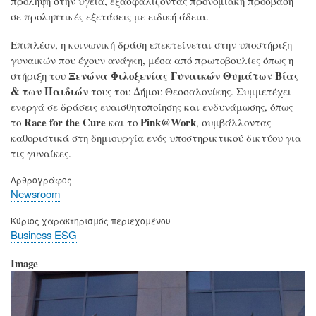
πρόληψη στην υγεία, εξασφαλίζοντας προνομιακή πρόσβαση
σε προληπτικές εξετάσεις με ειδική άδεια.
Επιπλέον, η κοινωνική δράση επεκτείνεται στην υποστήριξη
γυναικών που έχουν ανάγκη, μέσα από πρωτοβουλίες όπως η
Ξενώνα Φιλοξενίας Γυναικών Θυμάτων Βίας
στήριξη του
& των Παιδιών
τους του Δήμου Θεσσαλονίκης. Συμμετέχει
ενεργά σε δράσεις ευαισθητοποίησης και ενδυνάμωσης, όπως
Race for the Cure
Pink@Work
το
και το
, συμβάλλοντας
καθοριστικά στη δημιουργία ενός υποστηρικτικού δικτύου για
τις γυναίκες.
Αρθρογράφος
Newsroom
Κύριος χαρακτηρισμός περιεχομένου
Business ESG
Image