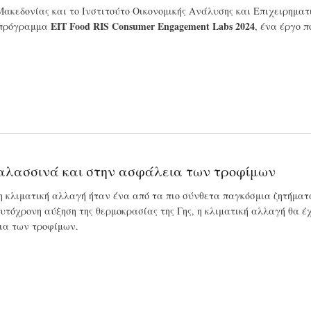
Μακεδονίας και το Ινστιτούτο Οικονομικής Ανάλυσης και Επιχειρημα
EIT Food RIS Consumer Engagement Labs 2024
 πρόγραμμα
, ένα έργο 
 θαλασσινά και στην ασφάλεια των τροφίμων
, η κλιματική αλλαγή ήταν ένα από τα πιο σύνθετα παγκόσμια ζητήμα
υτόχρονη αύξηση της θερμοκρασίας της Γης, η κλιματική αλλαγή θα έ
ια των τροφίμων.