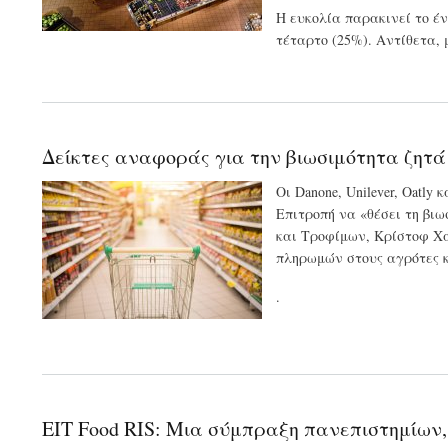
Η ευκολία παρακινεί το έ
τέταρτο (25%). Αντίθετα, 
Δείκτες αναφοράς για την βιωσιμότητα ζητά
Οι Danone, Unilever, Oat
Επιτροπή να «θέσει τη βι
και Τροφίμων, Κρίστοφ Χά
πληρωμών στους αγρότες κ
.
EIT Food RIS: Μια σύμπραξη πανεπιστημίων,