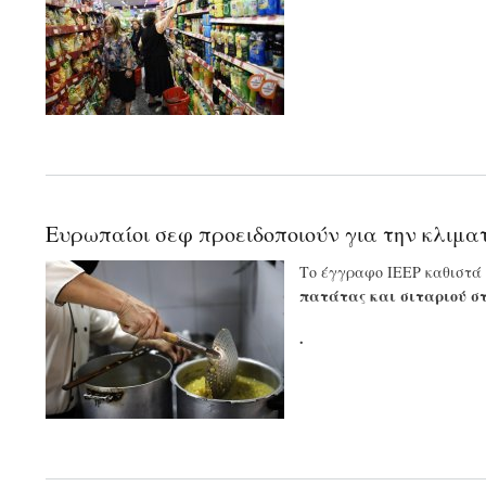
Ευρωπαίοι σεφ προειδοποιούν για την κλιμα
Το έγγραφο IEEP καθιστά
πατάτας και σιταριού στ
.