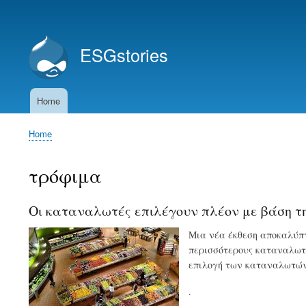
User
account
ESGstories
menu
Home
Main
navigation
Home
Breadcrumb
τρόφιμα
Οι καταναλωτές επιλέγουν πλέον με βάση την
Μια νέα έκθεση αποκαλύπτ
περισσότερους καταναλωτέ
επιλογή των καταναλωτών
.