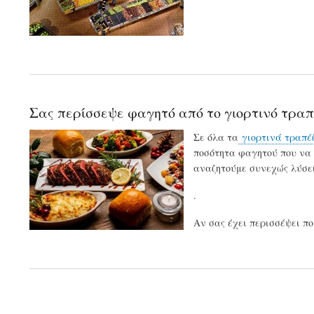
Σας περίσσεψε φαγητό από το γιορτινό τραπέ
Σε όλα τα
γιορτινά τραπέ
ποσότητα φαγητού που να μ
αναζητούμε συνεχώς λύσε
.
Αν σας έχει περισσέψει πο
Pagination