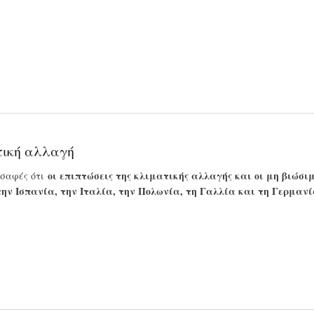
τική αλλαγή
οι επιπτώσεις της κλιματικής αλλαγής και οι μη βιώσι
 σαφές ότι
ην Ισπανία, την Ιταλία, την Πολωνία, τη Γαλλία και τη Γερμανί