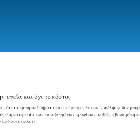
Skip
to
main
content
 υγεία και όχι το κόστος
ει ότι τα εμπορικά σήματα και οι έμποροι λιανικής πώλησης δεν μπο
ς στη κατηγορία των κατεψυγμένων τροφίμων, καθώς η βιωσιμότητα,
 από ποτέ άλλοτε.