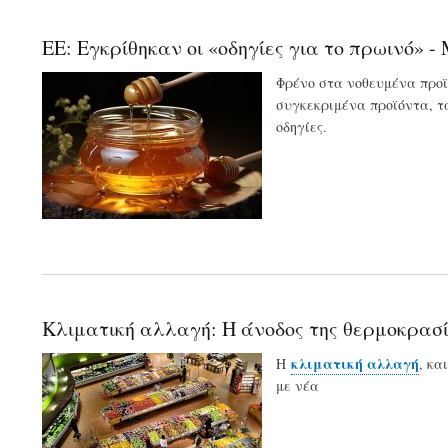
ΕΕ: Εγκρίθηκαν οι «οδηγίες για το πρωινό» 
Φρένο στα νοθευμένα προ
συγκεκριμένα προϊόντα, τ
οδηγίες.
Κλιματική αλλαγή: Η άνοδος της θερμοκρασί
κλιματική αλλαγή
Η
, κα
με νέα