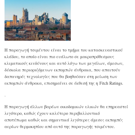
πλα
να
σώσ
το
περ
Η παραγωγή τσιμέντου είναι το τμήμα του κατασκευαστικού
κλάδου, το οποίο είναι πιο ευάλωτο σε μακροπρόθεσμους
κλιματικούς κινδύνους και αυτό λόγω των μεγάλων, άμεσων,
δύσκολα περιοριζόμενων εκπομπών άνθρακα, που απαιτούν
δαπανηρές τεχνολογίες που θα βοηθούσαν στη μείωση των
εκπομπών άνθρακα, επισημαίνει σε έκθεσή της η Fitch Ratings.
.
Η παραγωγή άλλων βαρέων οικοδομικών υλικών θα επηρεαστεί
λιγότερο, καθώς έχουν καλύτερο περιβαλλοντικό
αποτύπωμα καθώς και σημαντικά λιγότερες άμεσες εκπομπές
αερίων θερμοκηπίου από αυτό της παραγωγής τσιμέντου.