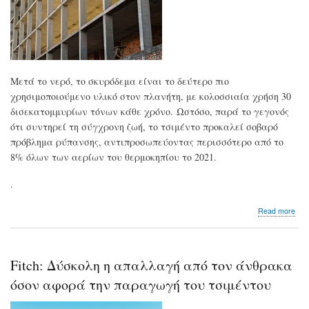
Μετά το νερό, το σκυρόδεμα είναι το δεύτερο πιο
χρησιμοποιούμενο υλικό στον πλανήτη, με κολοσσιαία χρήση 30
δισεκατομμυρίων τόνων κάθε χρόνο. Ωστόσο, παρά το γεγονός
ότι συντηρεί τη σύγχρονη ζωή, το τσιμέντο προκαλεί σοβαρό
πρόβλημα ρύπανσης, αντιπροσωπεύοντας περισσότερο από το
8% όλων των αερίων του θερμοκηπίου το 2021.
.
abo
Read more
Τσι
Θα
μπο
το
Fitch: Δύσκολη η απαλλαγή από τον άνθρακα
πιο
κατ
όσον αφορά την παραγωγή του τσιμέντου
υλι
του