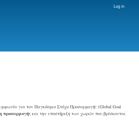
Log in
υμφωνία για τον Παγκόσμιο Στόχο Προσαρμογής (Global Goal
η προσαρμογής
και την υποστήριξη των χωρών που βρίσκονται