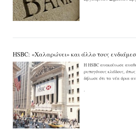
HSBC: «Xαλαρώνει» και άλλο τους ενδιάμεσο
Η HSBC ανακοίνωσε αναθεω
ρυπογόνους κλάδους, όπως 
δήλωσε ότι τα νέα όρια αν
.