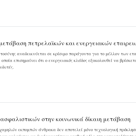
μη μετάβαση πετρελαϊκών και ενεργειακών εταιρει
τοσύνης αναδεικνύεται σε κρίσιμο παράγοντα για το μέλλον των ετ
η οποία επισημαίνει ότι ο ενεργειακός κλάδος εξακολουθεί να βρίσκ
νδυτές.
αι ασφαλιστικών στην κοινωνικά δίκαιη μετάβαση
 χαμηλών εκπομπών άνθρακα δεν αποτελεί μόνο τεχνολογική πρόκληση,