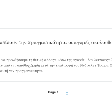
ωπίσουν την πραγματικότητα: οι αγορές ακολουθού
ε να προωθήσουμε τη θετική αλλαγή μέσω της αγοράς - δεν λειτουργεί 
ιν από την οπισθοχώρηση μετά την επιστροφή του Ντόναλντ Τραμπ. Οι
 αυτή την πραγματικότητα.
Page 1
Next
››
page