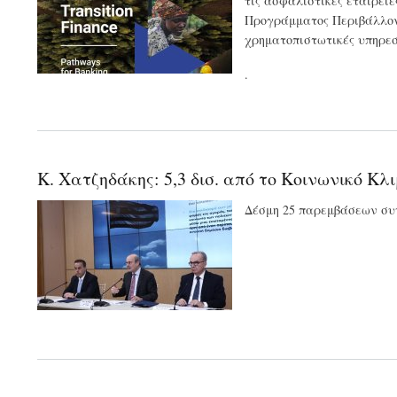
τις ασφαλιστικές εταιρεί
Προγράμματος Περιβάλλον
χρηματοπιστωτικές υπηρεσ
.
Κ. Χατζηδάκης: 5,3 δισ. από το Κοινωνικό Κ
Δέσμη 25 παρεμβάσεων συ