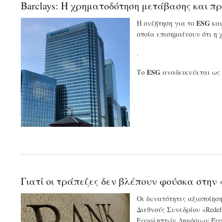
Barclays: Η χρηματοδότηση μετάβασης και π
ESG
Η συζήτηση για το
και
οποία επισημαίνουν ότι η 
.
ESG
Το
αναδεικνύεται ως 
Γιατί οι τράπεζες δεν βλέπουν φούσκα στην 
Οι δυνατότητες αξιοποίησ
Διεθνούς Συνεδρίου «Redef
Εργοληπτών Δημόσιων Έργω