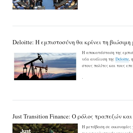
Deloitte: Η εμπιστοσύνη θα κρίνει τη βιώσι
Η αποκατάσταση της εμπισ
νέα ανάλυση της
Deloitte
, 
στους πολίτες και τους επε
.
Just Transition Finance: Ο ρόλος τραπεζών κ
Η μετάβαση σε οικονομίες