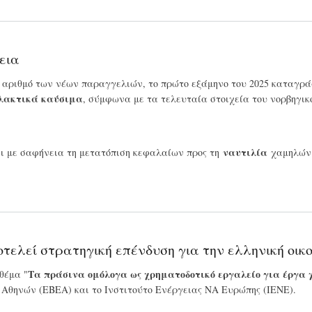
εια
 αριθμό των νέων παραγγελιών, το πρώτο εξάμηνο του 2025 καταγρ
λακτικά καύσιμα
, σύμφωνα με τα τελευταία στοιχεία του νορβηγι
ναυτιλία
ι με σαφήνεια τη μετατόπιση κεφαλαίων προς τη
χαμηλών 
ελεί στρατηγική επένδυση για την ελληνική οικ
Τα πράσινα ομόλογα ως χρηματοδοτικό εργαλείο για έργα
θέμα "
 Αθηνών (ΕΒΕΑ) και το Ινστιτούτο Ενέργειας ΝΑ Ευρώπης (ΙΕΝΕ).