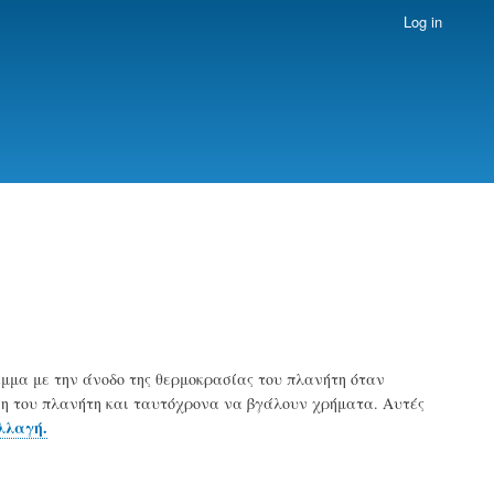
Log in
ραμμα με την άνοδο της θερμοκρασίας του πλανήτη όταν
ωση του πλανήτη και ταυτόχρονα να βγάλουν χρήματα. Αυτές
λλαγή.