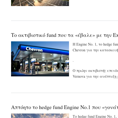
Το ακτιβιστικό fund που τα «έβαλε» με την 
Η Engine No. 1, το hedge 
Chevron για την κατασκευ
.
Ο πρώην ακτιβιστής επενδ
Vernova για την ανάπτυξη
Απτόητο το hedge fund Engine No.1 που «γονά
Το hedge fund Engine No. 