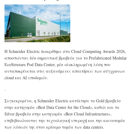
EBI
στα
€1,
δισ
H Schneider Electric διακρίθηκε στα Cloud Computing Awards 2026,
αποσπώντας δύο σημαντικά βραβεία για το Prefabricated Modular
EcoStruxure Pod Data Center, μία ολοκληρωμένη λύση που
ανταποκρίνεται στις αυξανόμενες απαιτήσεις των σύγχρονων
cloud και AI υποδομών.
.
Συγκεκριμένα, η Schneider Electric κατέκτησε το Gold βραβείο
στην κατηγορία «Best Data Center for the Cloud», καθώς και το
Silver βραβείο στην κατηγορία «Best Cloud Infrastructure»,
επιβεβαιώνοντας την τεχνολογική υπεροχή και την καινοτομία
των λύσεών της στον κρίσιμο τομέα των data centers.