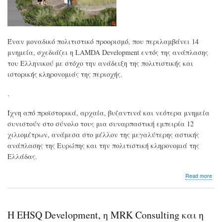
Έναν μοναδικό πολιτιστικό προορισμό, που περιλαμβάνει 14
μνημεία, σχεδιάζει η LAMDA Development εντός της ανάπλασης
του Ελληνικού με στόχο την ανάδειξη της πολιτιστικής και
ιστορικής κληρονομιάς της περιοχής.
.
Ίχνη από προϊστορικά, αρχαία, βυζαντινά και νεότερα μνημεία
συνιστούν στο σύνολο τους μια συναρπαστική εμπειρία 12
χιλιομέτρων, ανάμεσα στο μέλλον της μεγαλύτερης αστικής
ανάπλασης της Ευρώπης και την πολιτιστική κληρονομιά της
Ελλάδας.
abo
Read more
Lam
Dev
Εγκ
το
Η EHSQ Development, η MRK Consulting και η
σχέ