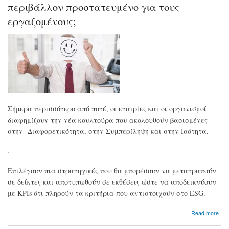
περιβάλλον προστατευμένο για τους
θα
μεί
εργαζομένους;
εκτ
αγ
Σήμερα περισσότερο από ποτέ, οι εταιρίες και οι οργανισμοί
διαφημίζουν την νέα κουλτούρα που ακολουθούν βασισμένες
στην Διαφορετικότητα, στην Συμπερίληψη και στην Ισότητα.
.
Επιλέγουν πια στρατηγικές που θα μπορέσουν να μετατραπούν
σε δείκτες και αποτυπωθούν σε εκθέσεις ώστε να αποδεικνύουν
με KPIs ότι πληρούν τα κριτήρια που αντιστοιχούν στο ESG.
abo
Read more
Πώ