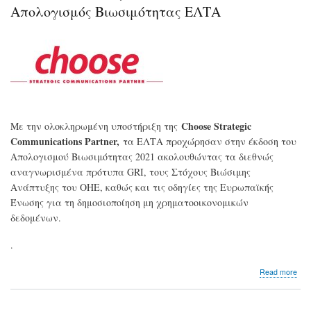
τζί
Απολογισμός Βιωσιμότητας ΕΛΤΑ
Choose Strategic
Με την ολοκληρωμένη υποστήριξη της
Communications Partner,
τα ΕΛΤΑ προχώρησαν στην έκδοση του
Απολογισμού Βιωσιμότητας 2021 ακολουθώντας τα διεθνώς
αναγνωρισμένα πρότυπα GRI, τους Στόχους Βιώσιμης
Ανάπτυξης του ΟΗΕ, καθώς και τις οδηγίες της Ευρωπαϊκής
Ένωσης για τη δημοσιοποίηση μη χρηματοοικονομικών
δεδομένων.
.
abo
Read more
Με
την
υπο