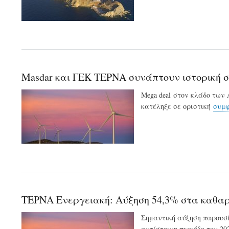
Masdar και ΓΕΚ ΤΕΡΝΑ συνάπτουν ιστορική σ
Mega deal στον κλάδο των
κατέληξε σε οριστική
συμ
ΤΕΡΝΑ Ενεργειακή: Αύξηση 54,3% στα καθαρ
Σημαντική αύξηση παρουσ
αντίστοιχη περιόδο του 20