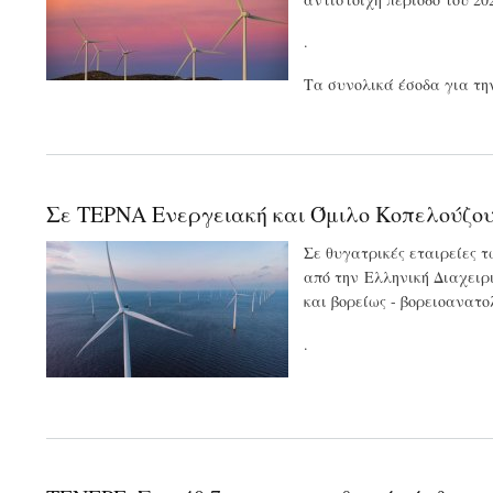
.
Τα συνολικά έσοδα για την
Σε ΤΕΡΝΑ Ενεργειακή και Όμιλο Κοπελούζου ο
Σε θυγατρικές εταιρείες 
από την Ελληνική Διαχειρ
και βορείως - βορειοανατ
.