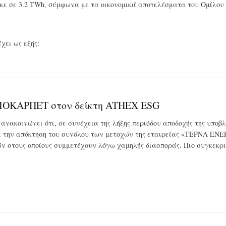
κε σε 3.2 TWh, σύμφωνα με τα οικονομικά αποτελέσματα του Ομίλου γ
χει ως εξής:
ΒΙΟΚΑΡΠΕΤ στον δείκτη ATHEX ESG
ανακοινώνει ότι, σε συνέχεια της λήξης περιόδου αποδοχής της υπο
ην απόκτηση του συνόλου των μετοχών της εταιρείας «ΤΕΡΝΑ ΕΝΕΡΓ
ών στους οποίους συμμετέχουν λόγω χαμηλής διασποράς. Πιο συγκεκρ