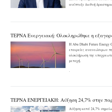
ανέπτυξε διεθνή δραστηρι
ΤΕΡΝΑ Ενεργειακή: Ολοκληρώθηκε η εξαγορά
Η Abu Dhabi Future Energ
εταιρείες ανανεώσιμων πη
ολοκλήρωση της υποχρεωτι
μετοχή.
.
ΤΕΡΝΑ ΕΝΕΡΓΕΙΑΚΗ: Αύξηση 24,7% στην παρα
Αύξηση κατά 24,7% σημεί