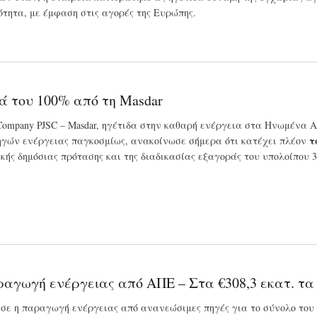
ότητα, με έμφαση στις αγορές της Ευρώπης.
 του 100% από τη Masdar
y Company PJSC – Masdar, ηγέτιδα στην καθαρή ενέργεια στα Ηνωμένα
τ
γών ενέργειας παγκοσμίως, ανακοίνωσε σήμερα ότι κατέχει πλέον
κής δημόσιας πρότασης και της διαδικασίας εξαγοράς του υπολοίπου 
γωγή ενέργειας από ΑΠΕ – Στα €308,3 εκατ. τα
ωσε η παραγωγή ενέργειας από ανανεώσιμες πηγές για το σύνολο τ