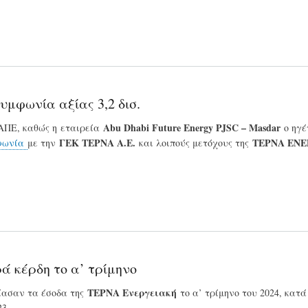
υμφωνία αξίας 3,2 δισ.
Abu Dhabi Future Energy PJSC – Masdar
 ΑΠΕ, καθώς η εταιρεία
ο ηγέ
ΓΕΚ ΤΕΡΝΑ Α.Ε.
ΤΕΡΝΑ ΕΝΕ
φωνία
με την
και λοιπούς μετόχους της
ά κέρδη το α’ τρίμηνο
ΤΕΡΝΑ Ενεργειακή
ίασαν τα έσοδα της
το α’ τρίμηνο του 2024, κατ
23.