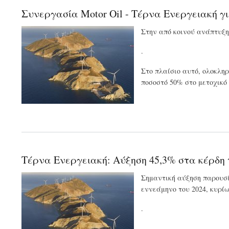
Συνεργασία Motor Oil - Τέρνα Ενεργειακή γ
Στην από κοινού ανάπτυξη
.
Στο πλαίσιο αυτό, ολοκληρ
ποσοστό 50% στο μετοχικό
Τέρνα Ενεργειακή: Αύξηση 45,3% στα κέρδη 
Σημαντική αύξηση παρουσί
εννεάμηνο του 2024, κυρίω
.