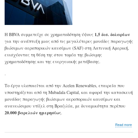
1,5 δισ. δολαρίων
Η BBVA συμμετείχε σε χρηματοδότηση ύψους
για την ανάπτυξη μιας από τις μεγαλύτερες μονάδες παραγωγής
βιώσιμων αεροπορικών καυσίμων (SAF) στη Λατινική Αμερική,
ενισχύοντας τη θέση της στον τομέα της βιώσιμης
χρηματοδότησης και της ενεργειακής μετάβασης.
.
Το έργο υλοποιείται από την Acelen Renewables, εταιρεία που
υποστηρίζεται από τη Mubadala Capital, και αφορά την κατασκευή
μονάδας παραγωγής βιώσιμων αεροπορικών καυσίμων και
ανανεώσιμου ντίζελ στη Βραζιλία, με δυναμικότητα περίπου
20.000 βαρελιών ημερησίως
.
abo
Read more
BBV
Χρη