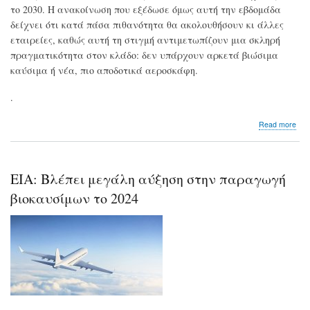
το 2030. Η ανακοίνωση που εξέδωσε όμως αυτή την εβδομάδα
δείχνει ότι κατά πάσα πιθανότητα θα ακολουθήσουν κι άλλες
εταιρείες, καθώς αυτή τη στιγμή αντιμετωπίζουν μια σκληρή
πραγματικότητα στον κλάδο: δεν υπάρχουν αρκετά βιώσιμα
καύσιμα ή νέα, πιο αποδοτικά αεροσκάφη.
.
abo
Read more
Απι
όνε
οι
περ
EIA: Βλέπει μεγάλη αύξηση στην παραγωγή
στό
των
βιοκαυσίμων το 2024
αερ